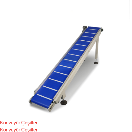
Konveyör Çeşitleri
Konveyör Çeşitleri