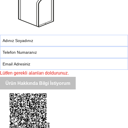
Lütfen gerekli alanları doldurunuz.
Ürün Hakkında Bilgi İstiyorum