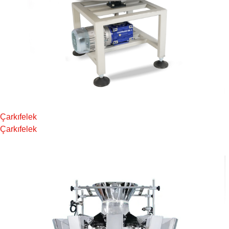
Çarkıfelek
Çarkıfelek