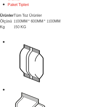
Paket Tipleri
Ürünler
Tüm Toz Ürünler
Ölçüsü
1100MM* 600MM* 1100MM
Kg
150 KG