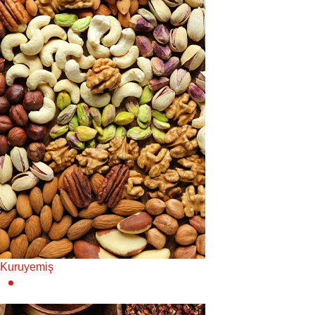
Kuruyemiş