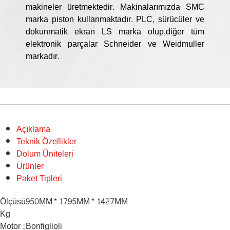
makineler üretmektedir. Makinalarımızda SMC
marka piston kullanmaktadır. PLC, sürücüler ve
dokunmatik ekran LS marka olup,diğer tüm
elektronik parçalar Schneider ve Weidmuller
markadır.
Açıklama
Teknik Özellikler
Dolum Üniteleri
Ürünler
Paket Tipleri
Ölçüsü
950MM* 1795MM* 1427MM
Kg
Motor :
Bonfiglioli