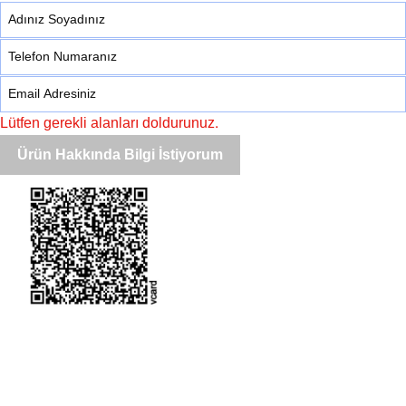
Lütfen gerekli alanları doldurunuz.
Ürün Hakkında Bilgi İstiyorum