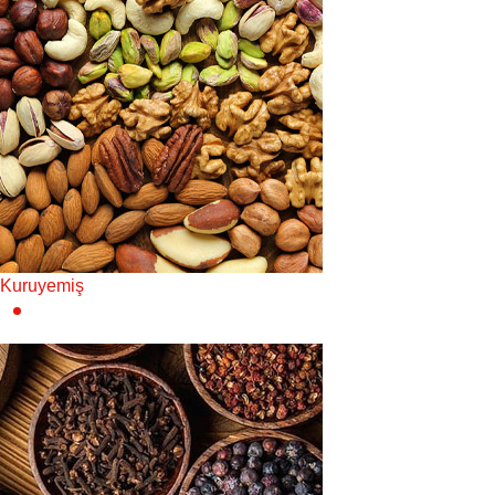
Kuruyemiş